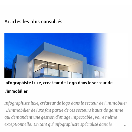
Articles les plus consultés
Infographiste Luxe, créateur de Logo dans le secteur de
l'immobilier
Infographiste luxe, créateur de logo dans le secteur de l’immobilier
L’immobilier de luxe fait partie de ces secteurs hauts de gamme
qui demandent une gestion d’image impeccable , voire même
exceptionnelle. En tant qu’ infographiste spécialisé dans le
domaine du logo de luxe , c’est tout naturellement que j’inclus dans