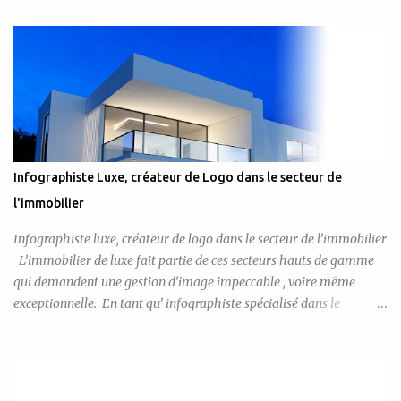
Infographiste Luxe, créateur de Logo dans le secteur de
l'immobilier
Infographiste luxe, créateur de logo dans le secteur de l’immobilier
L’immobilier de luxe fait partie de ces secteurs hauts de gamme
qui demandent une gestion d’image impeccable , voire même
exceptionnelle. En tant qu’ infographiste spécialisé dans le
domaine du logo de luxe , c’est tout naturellement que j’inclus dans
mes prestations la gestion de l’identité visuelle complète de ce
secteur en pleine expansion et ce, en commençant bien entendu par
la conception des logos des entreprises qui investissent dans ce